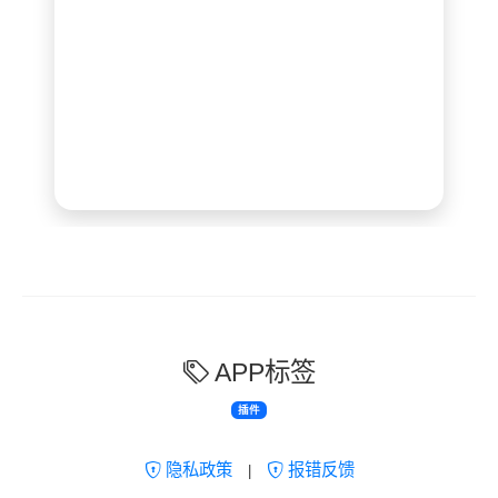
APP标签
插件
隐私政策
报错反馈
|