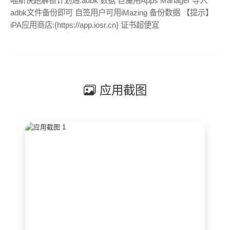
喵斯快跑解锁计划通.adbk 数据 巨魔用Apps Manager 导入
adbk文件备份即可 自签用户可用iMazing 备份数据 【提示】
iPA应用商店:{https://app.iosr.cn} 证书超便宜
应用截图